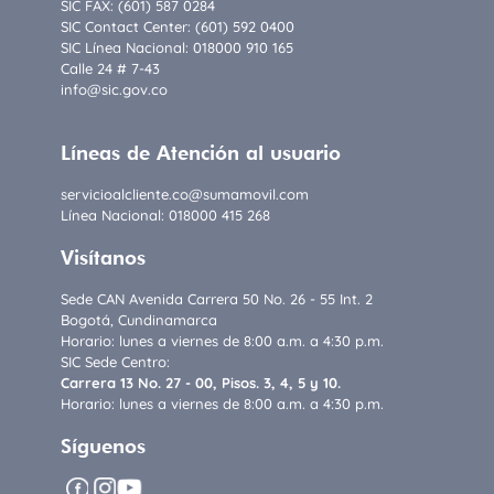
SIC FAX: (601) 587 0284
SIC Contact Center: (601) 592 0400
SIC Línea Nacional: 018000 910 165
Calle 24 # 7-43
info@sic.gov.co
Líneas de Atención al usuario
servicioalcliente.co@sumamovil.com
Línea Nacional: 018000 415 268
Visítanos
Sede CAN Avenida Carrera 50 No. 26 - 55 Int. 2
Bogotá, Cundinamarca
Horario: lunes a viernes de 8:00 a.m. a 4:30 p.m.
SIC Sede Centro:
Carrera 13 No. 27 - 00, Pisos. 3, 4, 5 y 10.
Horario: lunes a viernes de 8:00 a.m. a 4:30 p.m.
Síguenos
facebook
instagram
youtube