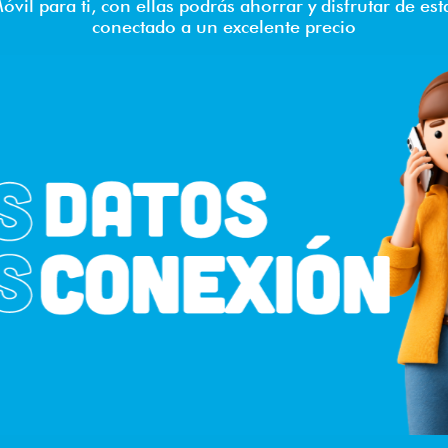
óvil para ti, con ellas podrás ahorrar y disfrutar de est
conectado a un excelente precio