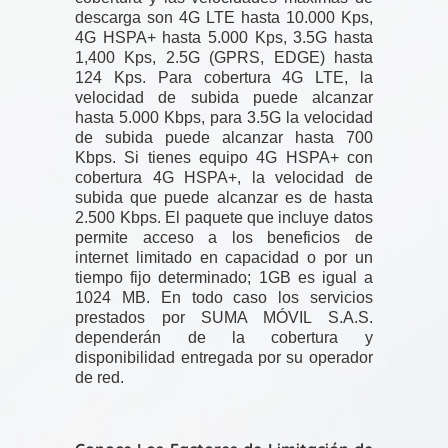
descarga son 4G LTE hasta 10.000 Kps,
4G HSPA+ hasta 5.000 Kps, 3.5G hasta
1,400 Kps, 2.5G (GPRS, EDGE) hasta
124 Kps. Para cobertura 4G LTE, la
velocidad de subida puede alcanzar
hasta 5.000 Kbps, para 3.5G la velocidad
de subida puede alcanzar hasta 700
Kbps. Si tienes equipo 4G HSPA+ con
cobertura 4G HSPA+, la velocidad de
subida que puede alcanzar es de hasta
2.500 Kbps. El paquete que incluye datos
permite acceso a los beneficios de
internet limitado en capacidad o por un
tiempo fijo determinado; 1GB es igual a
1024 MB. En todo caso los servicios
prestados por SUMA MÓVIL S.A.S.
dependerán de la cobertura y
disponibilidad entregada por su operador
de red.