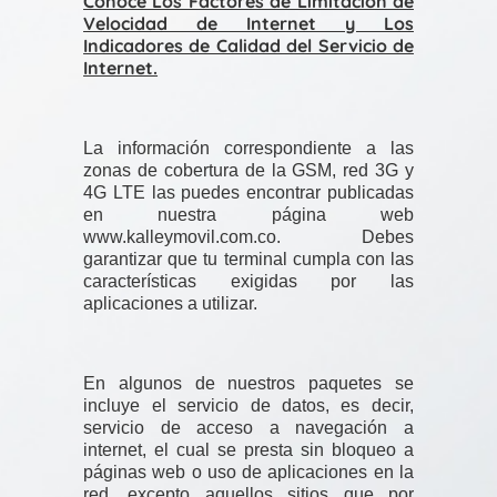
Conoce Los Factores de Limitación de
Velocidad de Internet y Los
Indicadores de Calidad del Servicio de
Internet.
La información correspondiente a las
zonas de cobertura de la GSM, red 3G y
4G LTE las puedes encontrar publicadas
en nuestra página web
www.kalleymovil.com.co. Debes
garantizar que tu terminal cumpla con las
características exigidas por las
aplicaciones a utilizar.
En algunos de nuestros paquetes se
incluye el servicio de datos, es decir,
servicio de acceso a navegación a
internet, el cual se presta sin bloqueo a
páginas web o uso de aplicaciones en la
red, excepto aquellos sitios que por