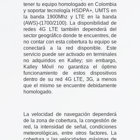
tener tu equipo homologado en Colombia
y soportar tecnología HSDPA+, UMTS en
la banda 1900Mhz y LTE en la banda
(AWS)-(1700/2100). La disponibilidad de
redes 4G LTE también dependerá del
sector geográfico donde te encuentres, de
no contar con esta cobertura tu equipo se
conectará a la red disponible. Este
servicio puede ser activado en terminales
no adquiridos en Kalley; sin embargo,
Kalley Móvil no garantiza el óptimo
funcionamiento de estos dispositivos
dentro de su red 4G LTE, 3G, a menos
que el mismo se encuentre debidamente
homologado.
La velocidad de navegación dependerá
de la zona de cobertura, la congestión de
red, la intensidad de señal, condiciones
meteorológicas, entre otros factores. La
cobertura y las velocidades máximas de