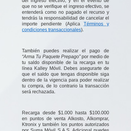
del ingreso efectivo; y en el evento de
que no se verifique el ingreso efectivo, se
entenderá como no pagado el recurso y
tendrás la responsabilidad de cancelar el
importe pendiente (Aplica
Términos y
condiciones transaccionales
).
También puedes realizar el pago de
“Arma Tu Paquete Prepago”
por medio de
tu saldo disponible de la recarga en tu
línea Kalley Móvil. Debes asegurarte de
que el saldo que tengas disponible siga
dentro de la vigencia para poder realizar
tu compra, de lo contrario la transacción
será rechazada.
Recarga desde $1.000 hasta $100.000
en puntos de venta Alkosto, Alkomprar,
Ktronix y también los puntos autorizados
por Suma Móvil S.A.S. Adicional puedes