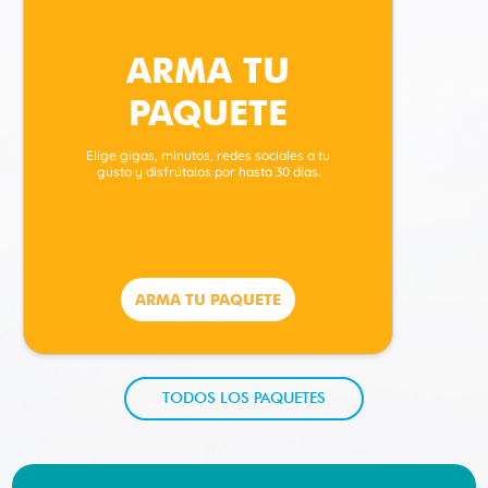
ARMA TU
PAQUETE
Elige gigas, minutos, redes sociales a tu
gusto y disfrútalos por hasta 30 días.
ARMA TU PAQUETE
TODOS LOS PAQUETES