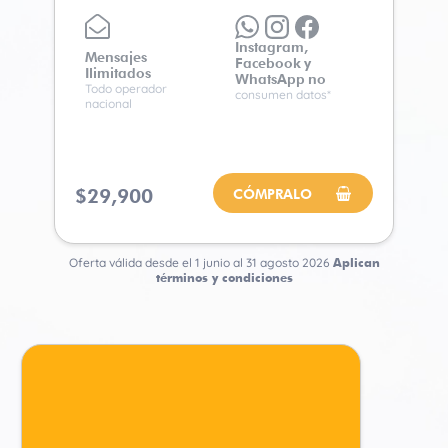
Instagram,
Mensajes
Facebook
y
Ilimitados
WhatsApp
no
Todo operador
consumen datos*
nacional
$29,900
CÓMPRALO
Oferta válida desde el 1 junio al 31 agosto 2026
Aplican
términos y condiciones