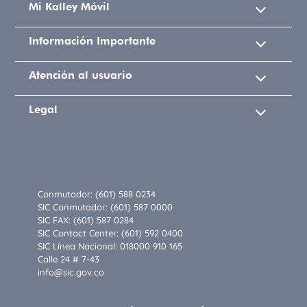
Mi Kalley Móvil
Información Importante
Atención al usuario
Legal
Superintendencia de Industria y
Comercio
Conmutador: (601) 588 0234
SIC Conmutador: (601) 587 0000
SIC FAX: (601) 587 0284
SIC Contact Center: (601) 592 0400
SIC Línea Nacional: 018000 910 165
Calle 24 # 7-43
info@sic.gov.co