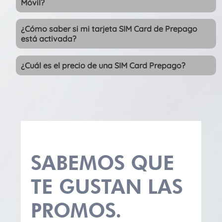
Móvil?
¿Cómo saber si mi tarjeta SIM Card de Prepago
está activada?
¿Cuál es el precio de una SIM Card Prepago?
SABEMOS QUE
TE GUSTAN LAS
PROMOS.