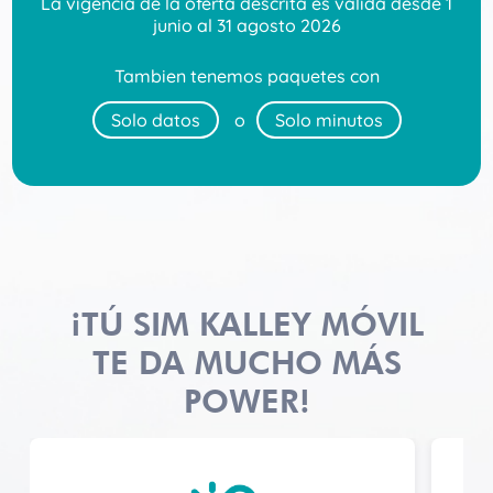
La vigencia de la oferta descrita es válida desde 1
junio al 31 agosto 2026
Tambien tenemos paquetes con
Solo datos
o
Solo minutos
¡TÚ SIM KALLEY MÓVIL
TE DA MUCHO MÁS
POWER!