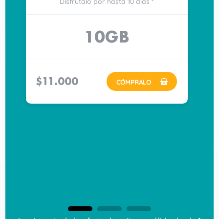
Disfrútalo por hasta 10 días *
10GB
$11.000
CÓMPRALO