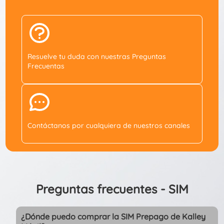
Resuelve tu duda con nuestras Preguntas
Frecuentas
Contáctanos por cualquiera de nuestros canales
Preguntas frecuentes - SIM
¿Dónde puedo comprar la SIM Prepago de Kalley