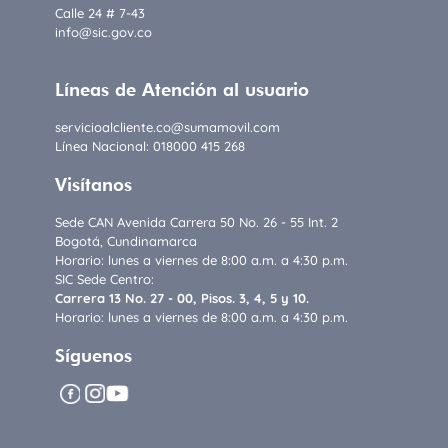
Calle 24 # 7-43
info@sic.gov.co
Líneas de Atención al usuario
servicioalcliente.co@sumamovil.com
Línea Nacional: 018000 415 268
Visítanos
Sede CAN Avenida Carrera 50 No. 26 - 55 Int. 2
Bogotá, Cundinamarca
Horario: lunes a viernes de 8:00 a.m. a 4:30 p.m.
SIC Sede Centro:
Carrera 13 No. 27 - 00, Pisos. 3, 4, 5 y 10.
Horario: lunes a viernes de 8:00 a.m. a 4:30 p.m.
Síguenos
facebook
instagram
youtube