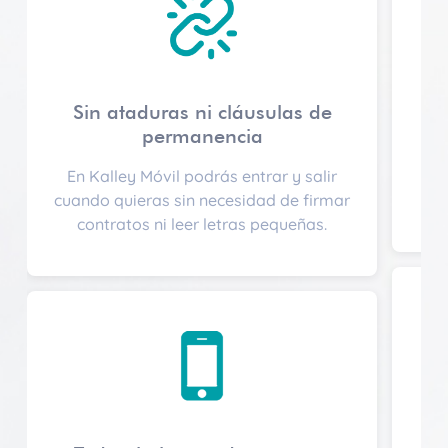
Sin ataduras ni cláusulas de
permanencia
Me
En Kalley Móvil podrás entrar y salir
co
cuando quieras sin necesidad de firmar
contratos ni leer letras pequeñas.